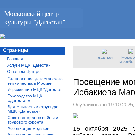
Московский центр
культуры "Дагестан"
Страницы
Главная
Новос
Главная
и собы
Услуги МЦК "Дагестан"
О нашем Центре
Становление дагестанского
Посещение мог
землячества в Москве
Учреждение МЦК "Дагестан"
Исбакиева Маг
Руководство МЦК
«Дагестан»
Опубликовано 19.10.2025
Деятельность и структура
МЦК «Дагестан»
Совет ветеранов войны и
трудового фронта
15 октября 2025 г
Ассоциация медиков
Ассоциация художников