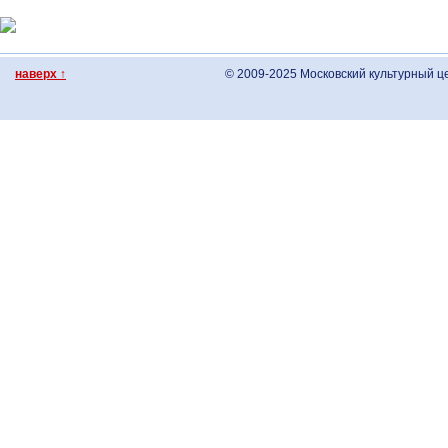
наверх ↑
© 2009-2025 Московский культурный ц