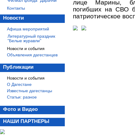
Филиал фонда "Дараччи"
лице Марины, бл
Контакты
погибших на СВО б
патриотическое вос
Новости
Афиша мероприятий
Литературный праздник
"Белые журавли"
Новости и события
Объявления дагестанцев
Публикации
Новости и события
О Дагестане
Известные дагестанцы
Статьи: разное
Фото и Видео
НАШИ ПАРТНЕРЫ